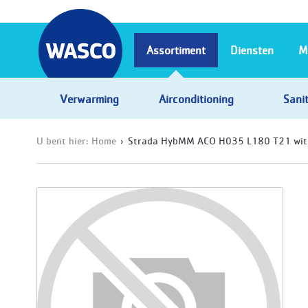
Assortiment
Diensten
M
Verwarming
Airconditioning
Sanit
U bent hier:
Home
Strada HybMM ACO H035 L180 T21 wit