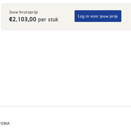
Jouw brutoprijs
Log in voor jouw prijs
€2.103,00
per stuk
20MA