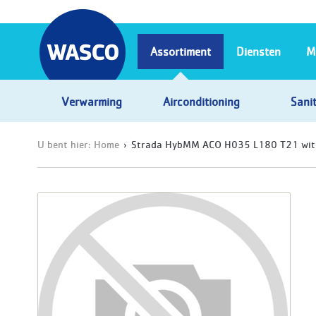
Assortiment
Diensten
M
Verwarming
Airconditioning
Sanit
U bent hier:
Home
Strada HybMM ACO H035 L180 T21 wit