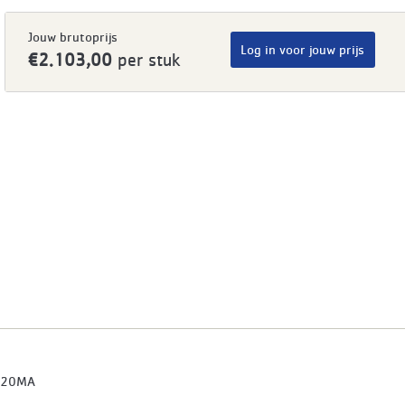
Jouw brutoprijs
Log in voor jouw prijs
€2.103,00
per stuk
520MA