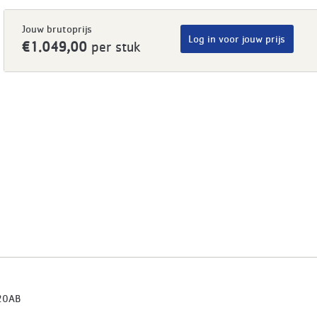
Jouw brutoprijs
Log in voor jouw prijs
€1.049,00
per stuk
20AB