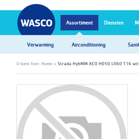
Assortiment
Diensten
M
Verwarming
Airconditioning
Sanit
U bent hier:
Home
Strada HybMM ACO H050 L060 T16 wit 