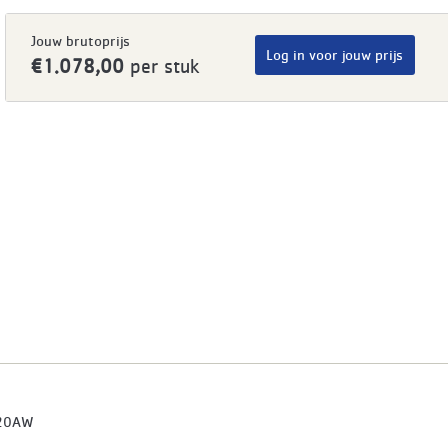
Jouw brutoprijs
Log in voor jouw prijs
€1.078,00
per stuk
20AW