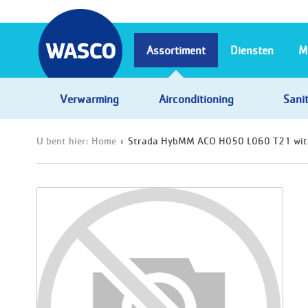
Assortiment
Diensten
M
Verwarming
Airconditioning
Sanit
U bent hier:
Home
Strada HybMM ACO H050 L060 T21 wit