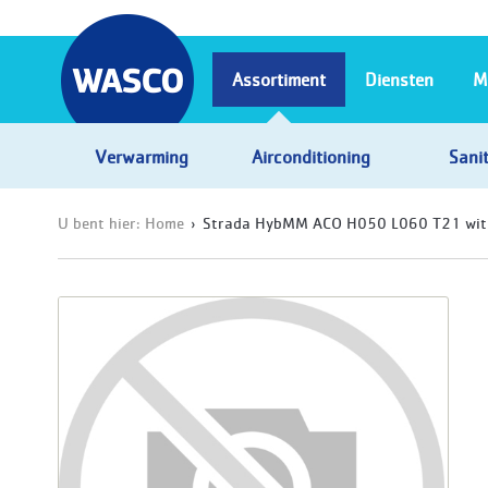
Assortiment
Diensten
M
Verwarming
Airconditioning
Sanit
U bent hier:
Home
Strada HybMM ACO H050 L060 T21 wit