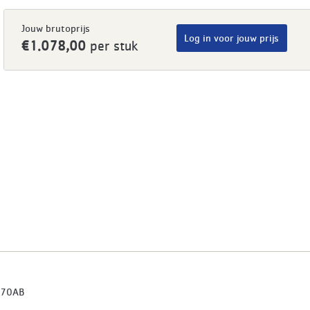
Jouw brutoprijs
Log in voor jouw prijs
€1.078,00
per stuk
70AB