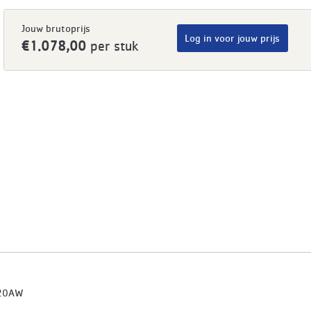
Jouw brutoprijs
Log in voor jouw prijs
€1.078,00
per stuk
20AW