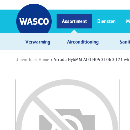
Assortiment
Diensten
M
Verwarming
Airconditioning
Sanit
U bent hier:
Home
Strada HybMM ACO H050 L060 T21 wit