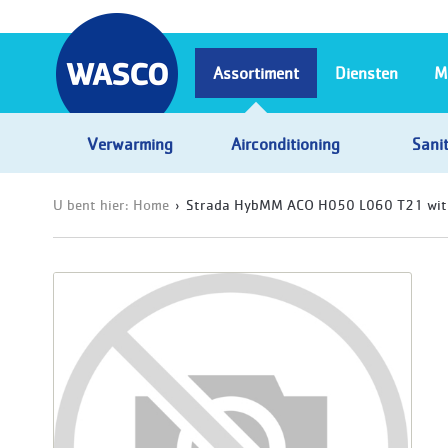
Assortiment
Diensten
M
Verwarming
Airconditioning
Sanit
U bent hier:
Home
Strada HybMM ACO H050 L060 T21 wit