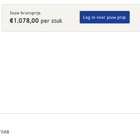
Jouw brutoprijs
Log in voor jouw prijs
€1.078,00
per stuk
70AB