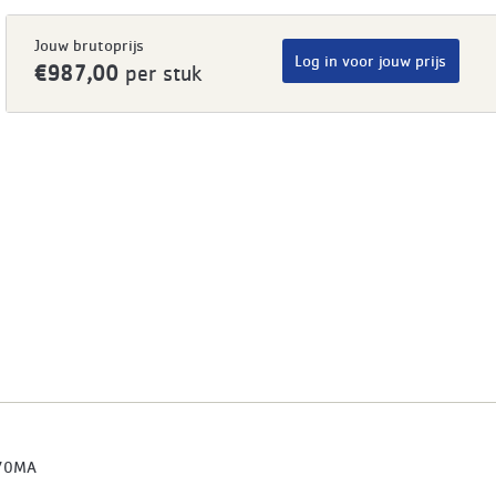
Jouw brutoprijs
Log in voor jouw prijs
€987,00
per stuk
70MA