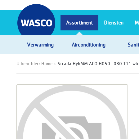
Assortiment
Diensten
M
Verwarming
Airconditioning
Sanit
U bent hier:
Home
Strada HybMM ACO H050 L080 T11 wit