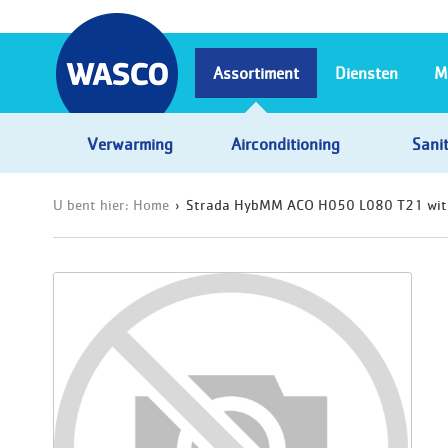
Assortiment
Diensten
M
Verwarming
Airconditioning
Sanit
U bent hier:
Home
Strada HybMM ACO H050 L080 T21 wit