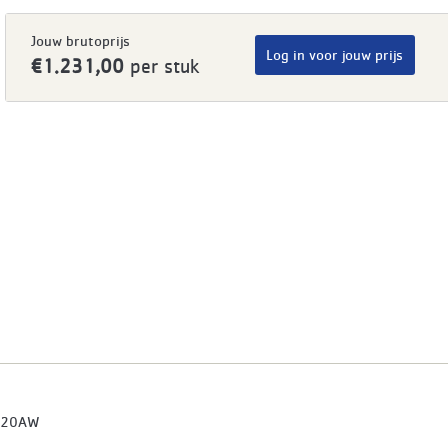
Jouw brutoprijs
Log in voor jouw prijs
€1.231,00
per stuk
520AW