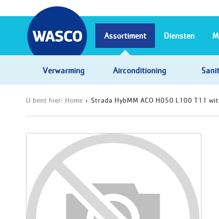
Assortiment
Diensten
M
Verwarming
Airconditioning
Sanit
U bent hier:
Home
Strada HybMM ACO H050 L100 T11 wit