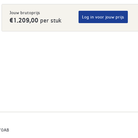
Jouw brutoprijs
Log in voor jouw prijs
€1.209,00
per stuk
70AB