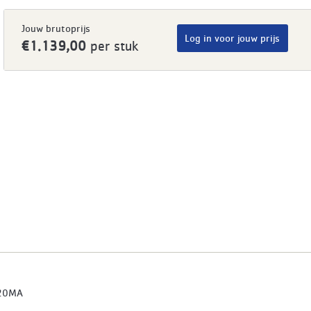
Jouw brutoprijs
Log in voor jouw prijs
€1.139,00
per stuk
20MA