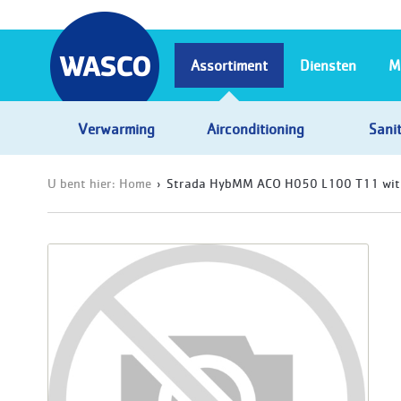
Assortiment
Diensten
M
Verwarming
Airconditioning
Sanit
U bent hier:
Home
Strada HybMM ACO H050 L100 T11 wit