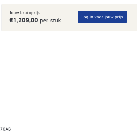
Jouw brutoprijs
Log in voor jouw prijs
€1.209,00
per stuk
70AB