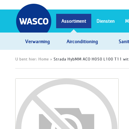
Assortiment
Diensten
M
Verwarming
Airconditioning
Sanit
U bent hier:
Home
Strada HybMM ACO H050 L100 T11 wit