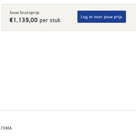
Jouw brutoprijs
Log in voor jouw prijs
€1.139,00
per stuk
570MA