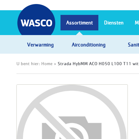
Assortiment
Diensten
M
Verwarming
Airconditioning
Sanit
U bent hier:
Home
Strada HybMM ACO H050 L100 T11 wi