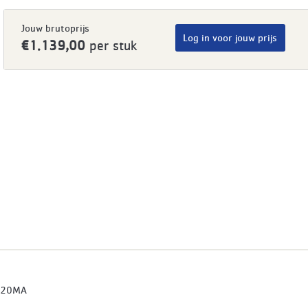
Jouw brutoprijs
Log in voor jouw prijs
€1.139,00
per stuk
520MA