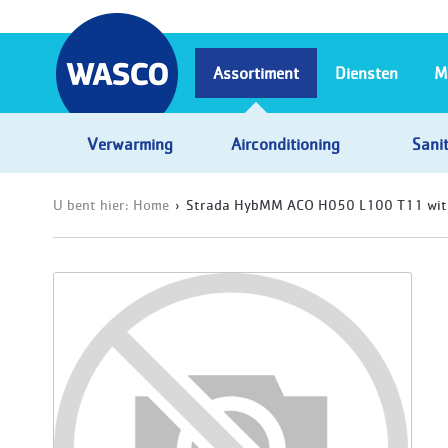
Assortiment
Diensten
M
Verwarming
Airconditioning
Sanit
U bent hier:
Home
Strada HybMM ACO H050 L100 T11 wit