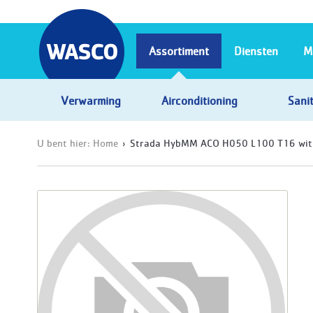
Assortiment
Diensten
M
Verwarming
Airconditioning
Sanit
U bent hier:
Home
Strada HybMM ACO H050 L100 T16 wit