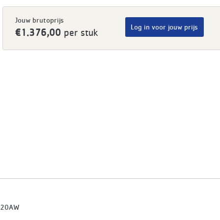
Jouw brutoprijs
Log in voor jouw prijs
€1.376,00
per stuk
520AW