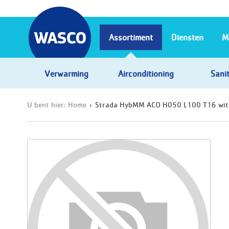
Assortiment
Diensten
M
Verwarming
Airconditioning
Sanit
U bent hier:
Home
Strada HybMM ACO H050 L100 T16 wit