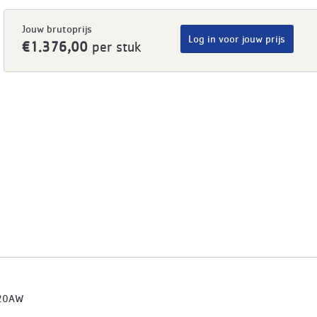
Jouw brutoprijs
Log in voor jouw prijs
€1.376,00
per stuk
20AW