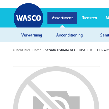
Assortiment
Diensten
M
Verwarming
Airconditioning
Sanit
U bent hier:
Home
Strada HybMM ACO H050 L100 T16 wit