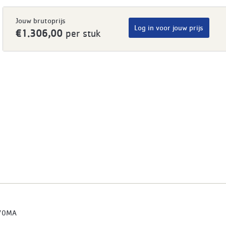
Jouw brutoprijs
Log in voor jouw prijs
€1.306,00
per stuk
70MA