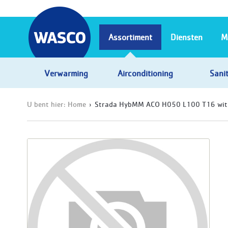
Assortiment
Diensten
M
Verwarming
Airconditioning
Sanit
U bent hier:
Home
Strada HybMM ACO H050 L100 T16 wi