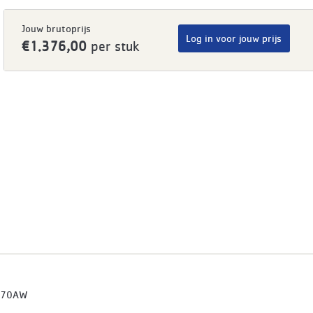
Jouw brutoprijs
Log in voor jouw prijs
€1.376,00
per stuk
670AW