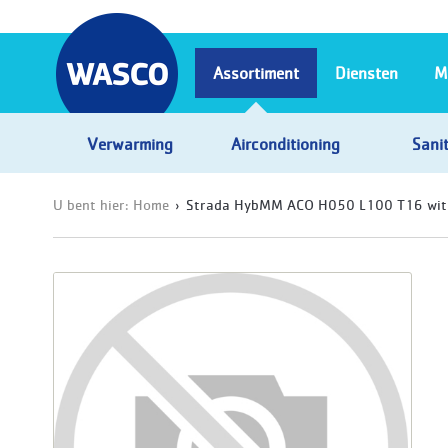
Assortiment
Diensten
M
Verwarming
Airconditioning
Sanit
U bent hier:
Home
Strada HybMM ACO H050 L100 T16 wit