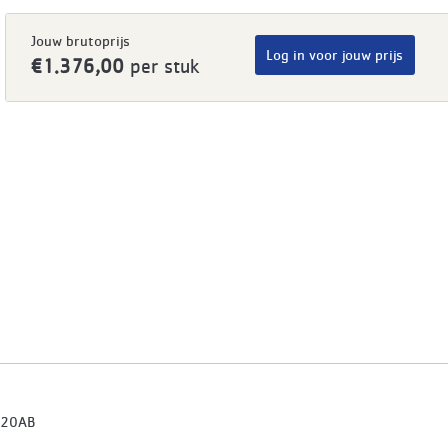
Jouw brutoprijs
Log in voor jouw prijs
€1.376,00
per stuk
20AB