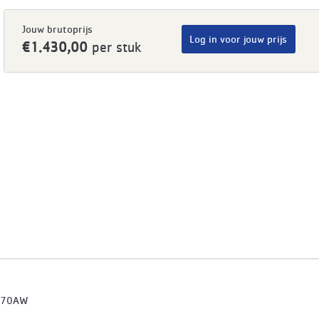
Jouw brutoprijs
Log in voor jouw prijs
€1.430,00
per stuk
570AW