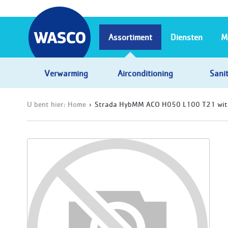
Assortiment
Diensten
M
Verwarming
Airconditioning
Sanit
U bent hier:
Home
Strada HybMM ACO H050 L100 T21 wi