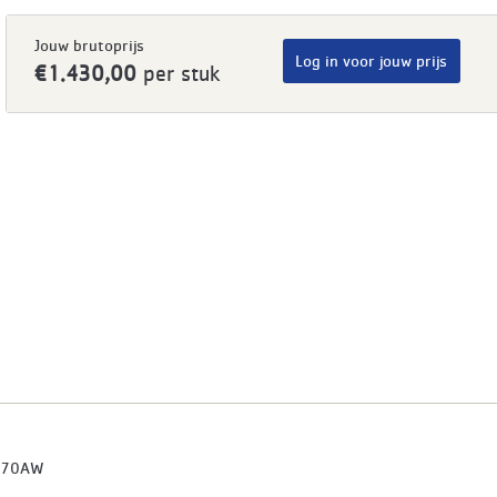
Jouw brutoprijs
Log in voor jouw prijs
€1.430,00
per stuk
070AW