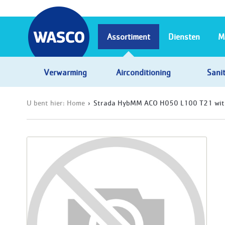
Assortiment
Diensten
M
Verwarming
Airconditioning
Sanit
U bent hier:
Home
Strada HybMM ACO H050 L100 T21 wi