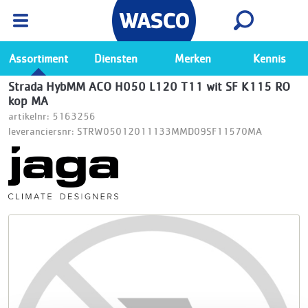
Wasco App
Bekijk
Ga naar de Wasco app
Assortiment
Diensten
Merken
Kennis
Strada HybMM ACO H050 L120 T11 wit SF K115 RO
kop MA
artikelnr: 5163256
leveranciersnr: STRW05012011133MMD09SF11570MA