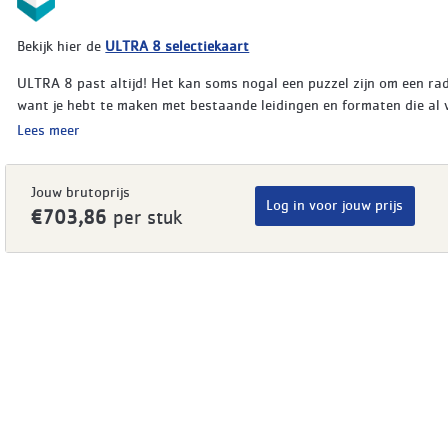
Bekijk hier de
ULTRA 8 selectiekaart
ULTRA 8 past altijd! Het kan soms nogal een puzzel zijn om een ra
want je hebt te maken met bestaande leidingen en formaten die al v
Lees meer
Jouw brutoprijs
Log in voor jouw prijs
€703,86
per stuk