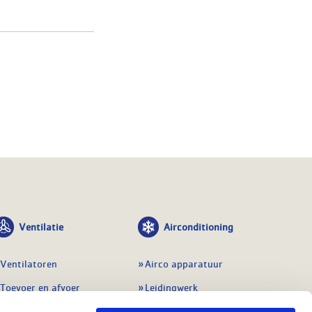
Ventilatie
Airconditioning
Ventilatoren
Airco apparatuur
Toevoer en afvoer
Leidingwerk
Doorvoeren
Airconditioning toebehoren