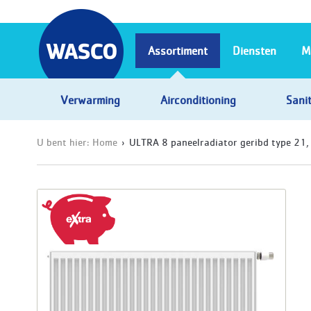
Assortiment
Diensten
M
Verwarming
Airconditioning
Sanit
U bent hier:
Home
ULTRA 8 paneelradiator geribd type 21,