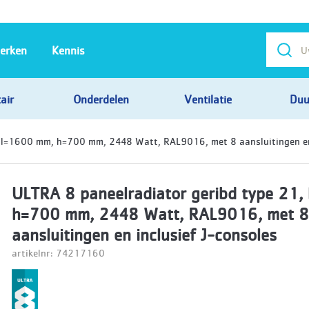
erken
Kennis
air
Onderdelen
Ventilatie
Duu
 l=1600 mm, h=700 mm, 2448 Watt, RAL9016, met 8 aansluitingen en 
ULTRA 8 paneelradiator geribd type 21
h=700 mm, 2448 Watt, RAL9016, met 
aansluitingen en inclusief J-consoles
artikelnr: 74217160