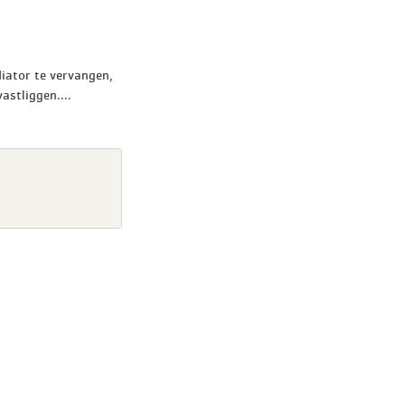
diator te vervangen,
astliggen....