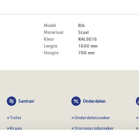
Model
Rib
Materiaal
Staal
Kleur
RAL9016
Lengte
1600 mm
Hoogte
700 mm
Sanitair
Onderdelen
Toilet
Onderdelenzoeker
Kraan
Storingscodezoeker
Douche
Periodiek onderhoud