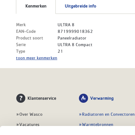
Kenmerken
Uitgebreide info
Merk
ULTRA 8
EAN-Code
8719999018362
Product soort
Paneelradiator
Serie
ULTRA 8 Compact
Type
21
toon meer kenmerken
Klantenservice
Verwarming
Over Wasco
Radiatoren en Convectoren
Vacatures
Warmtebronnen
Contact
Regelingen