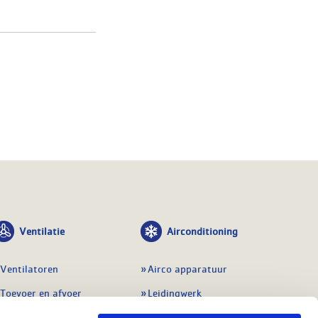
Ventilatie
Airconditioning
Ventilatoren
Airco apparatuur
Toevoer en afvoer
Leidingwerk
Doorvoeren
Airconditioning toebehoren