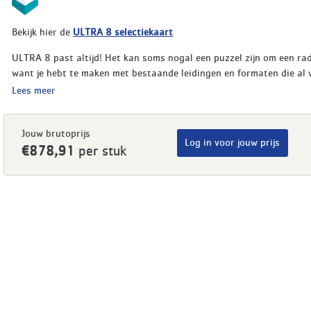
Bekijk hier de
ULTRA 8 selectiekaart
ULTRA 8 past altijd! Het kan soms nogal een puzzel zijn om een ra
want je hebt te maken met bestaande leidingen en formaten die al v
Lees meer
Jouw brutoprijs
Log in voor jouw prijs
€878,91
per stuk