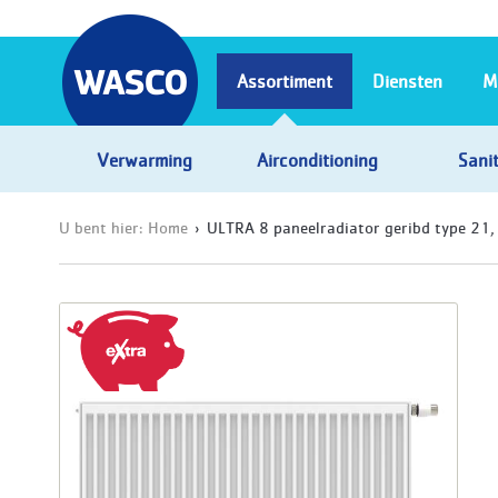
Assortiment
Diensten
M
Verwarming
Airconditioning
Sanit
U bent hier:
Home
ULTRA 8 paneelradiator geribd type 21,