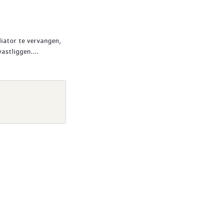
diator te vervangen,
astliggen....