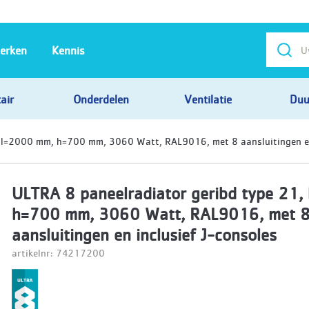
erken
Kennis
air
Onderdelen
Ventilatie
Duu
 l=2000 mm, h=700 mm, 3060 Watt, RAL9016, met 8 aansluitingen en
ULTRA 8 paneelradiator geribd type 21
h=700 mm, 3060 Watt, RAL9016, met 
aansluitingen en inclusief J-consoles
artikelnr: 74217200