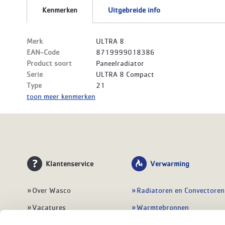
Kenmerken
Uitgebreide info
Merk
ULTRA 8
EAN-Code
8719999018386
Product soort
Paneelradiator
Serie
ULTRA 8 Compact
Type
21
toon meer kenmerken
Klantenservice
Verwarming
Over Wasco
Radiatoren en Convectoren
Vacatures
Warmtebronnen
Contact
Regelingen