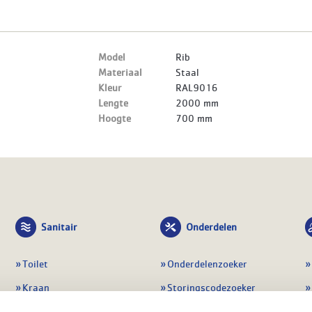
Model
Rib
Materiaal
Staal
Kleur
RAL9016
Lengte
2000 mm
Hoogte
700 mm
Sanitair
Onderdelen
Toilet
Onderdelenzoeker
Kraan
Storingscodezoeker
Douche
Periodiek onderhoud