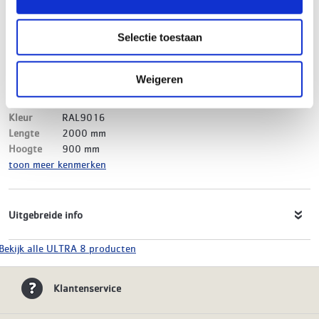
Merk
ULTRA 8
EAN-Code
8719999021690
Selectie toestaan
Product soort
Paneelradiator
Serie
ULTRA 8 Vlak
Type
21
Weigeren
Model
Links
Materiaal
Staal
Kleur
RAL9016
Lengte
2000 mm
Hoogte
900 mm
toon meer kenmerken
Uitgebreide info
Bekijk alle ULTRA 8 producten
Klantenservice