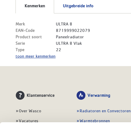
Kenmerken
Uitgebreide info
Merk
ULTRA 8
EAN-Code
8719999022079
Product soort
Paneelradiator
Serie
ULTRA 8 Vlak
Type
22
toon meer kenmerken
Klantenservice
Verwarming
Over Wasco
Radiatoren en Convectoren
Vacatures
Warmtebronnen
Contact
Regelingen