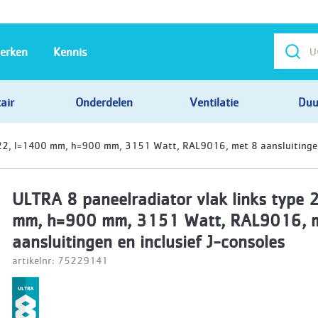
erken
Kennis
air
Onderdelen
Ventilatie
Duu
 22, l=1400 mm, h=900 mm, 3151 Watt, RAL9016, met 8 aansluitingen 
ULTRA 8 paneelradiator vlak links type 
mm, h=900 mm, 3151 Watt, RAL9016, 
aansluitingen en inclusief J-consoles
artikelnr: 75229141