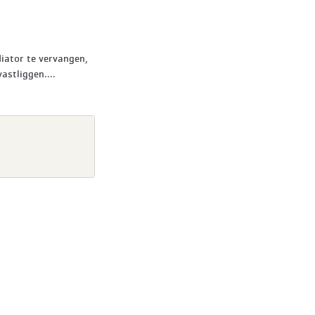
diator te vervangen,
astliggen....