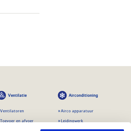
Ventilatie
Airconditioning
Ventilatoren
Airco apparatuur
Toevoer en afvoer
Leidingwerk
Doorvoeren
Airconditioning toebehoren