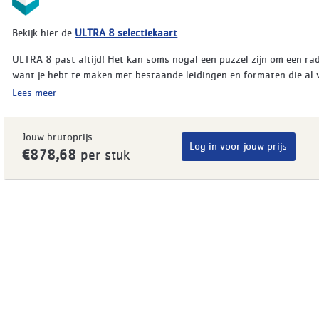
Bekijk hier de
ULTRA 8 selectiekaart
ULTRA 8 past altijd! Het kan soms nogal een puzzel zijn om een ra
want je hebt te maken met bestaande leidingen en formaten die al v
Lees meer
Jouw brutoprijs
Log in voor jouw prijs
€878,68
per stuk