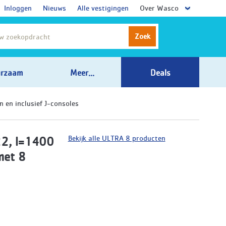
Inloggen
Nieuws
Alle vestigingen
Over Wasco
Zoek
rzaam
Meer...
Deals
en inclusief J-consoles
Bekijk alle ULTRA 8 producten
22, l=1400
met 8