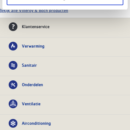
Bekijk alle Villeroy & Boch producten
Klantenservice
Verwarming
Sanitair
Onderdelen
Ventilatie
Airconditioning