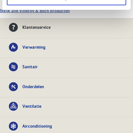
Bekijk alle Villeroy & Boch producten
Klantenservice
Verwarming
Sanitair
Onderdelen
Ventilatie
Airconditioning