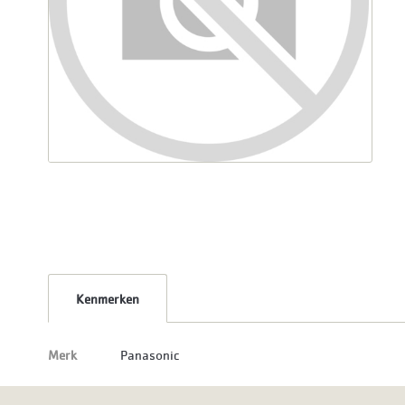
Kenmerken
Merk
Panasonic