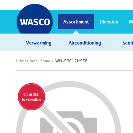
Assortiment
Diensten
M
Verwarming
Airconditioning
Sanit
U bent hier:
Home
WH-SDC12H9E8