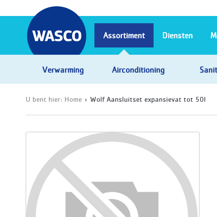
Assortiment
Diensten
M
Verwarming
Airconditioning
Sanit
U bent hier:
Home
Wolf Aansluitset expansievat tot 50l