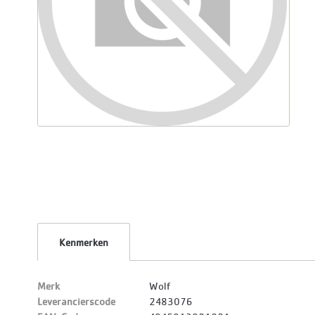
Kenmerken
Merk
Wolf
Leverancierscode
2483076