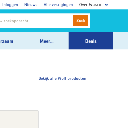
Inloggen
Nieuws
Alle vestigingen
Over Wasco
Zoek
rzaam
Meer...
Deals
Bekijk alle Wolf producten