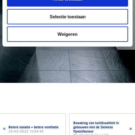
Selectie toestaan
Weigeren
Bewaking van luchtkwaliteit in
Betere isolatie = betere ventilatie
gebouwen met de Siemens
23-02-2022 10:04:45
fijnstofsensor