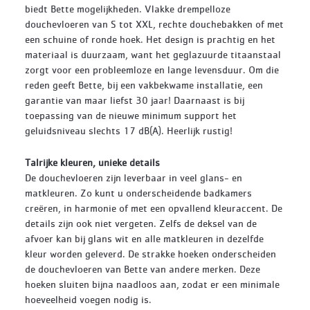
biedt Bette mogelijkheden. Vlakke drempelloze
douchevloeren van S tot XXL, rechte douchebakken of met
een schuine of ronde hoek. Het design is prachtig en het
materiaal is
duurzaam, want het geglazuurde titaanstaal
zorgt voor een probleemloze en lange levensduur. Om die
reden geeft Bette, bij een vakbekwame installatie, een
garantie van maar liefst 30 jaar! Daarnaast is bij
toepassing van de nieuwe minimum support het
geluidsniveau slechts 17 dB(A). Heerlijk rustig!
Talrijke kleuren, unieke details
De douchevloeren zijn leverbaar in veel glans- en
matkleuren. Zo kunt u onderscheidende badkamers
creëren, in harmonie of met een opvallend kleuraccent. De
details zijn ook niet vergeten. Zelfs de deksel van de
afvoer kan bij glans wit en alle matkleuren in dezelfde
kleur worden geleverd. De strakke hoeken onderscheiden
de douchevloeren van Bette van andere merken. Deze
hoeken sluiten bijna naadloos aan, zodat er een minimale
hoeveelheid voegen nodig is.