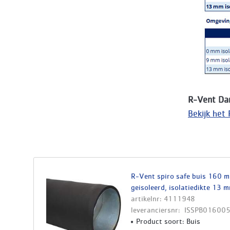
R-Vent Da
Bekijk het
R-Vent spiro safe buis 160 mm
geisoleerd, isolatiedikte 13 
artikelnr: 4111948
leveranciersnr: ISSPB01600
Product soort: Buis