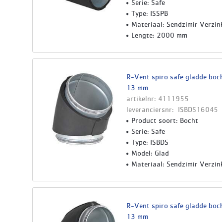
Serie: Safe
Type: ISSPB
Materiaal: Sendzimir Verzin
Lengte: 2000 mm
R-Vent spiro safe gladde boch
13 mm
artikelnr: 4111955
leveranciersnr: ISBDS16045
Product soort: Bocht
Serie: Safe
Type: ISBDS
Model: Glad
Materiaal: Sendzimir Verzin
R-Vent spiro safe gladde boch
13 mm