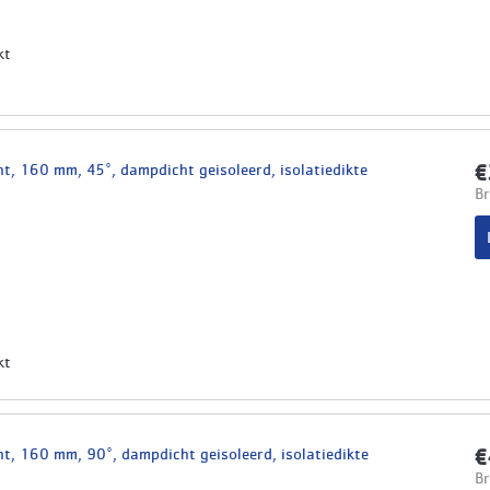
kt
t, 160 mm, 45°, dampdicht geisoleerd, isolatiedikte
€
Br
kt
t, 160 mm, 90°, dampdicht geisoleerd, isolatiedikte
€
Br