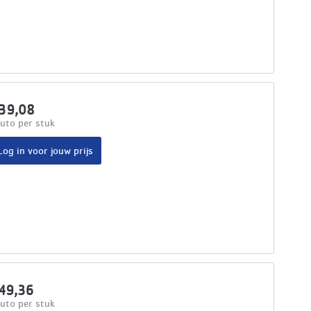
39,08
uto per stuk
Log in voor jouw prijs
49,36
uto per stuk