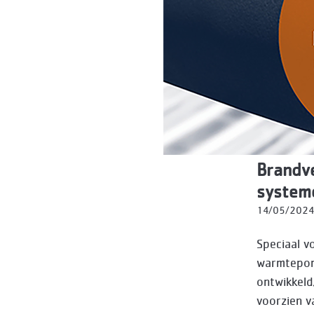
Brandve
system
14/05/2024
Speciaal v
warmtepomp
ontwikkeld
voorzien v