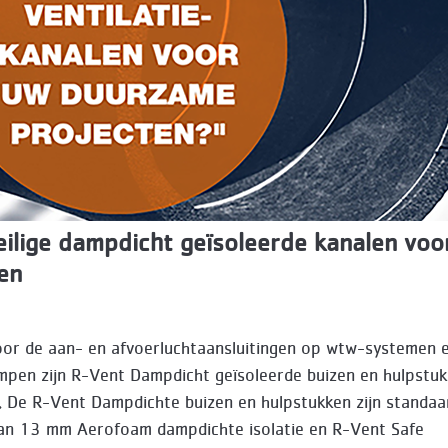
ilige dampdicht geïsoleerde kanalen vo
en
oor de aan- en afvoerluchtaansluitingen op wtw-systemen e
en zijn R-Vent Dampdicht geïsoleerde buizen en hulpstu
. De R-Vent Dampdichte buizen en hulpstukken zijn standaa
an 13 mm Aerofoam dampdichte isolatie en R-Vent Safe