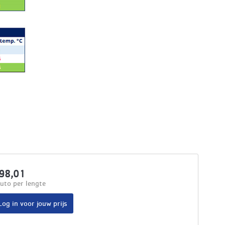
98,01
uto per lengte
Log in voor jouw prijs