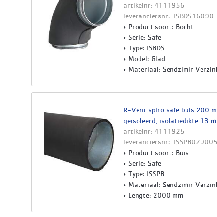
artikelnr: 4111956
leveranciersnr: ISBDS16090
Product soort: Bocht
Serie: Safe
Type: ISBDS
Model: Glad
Materiaal: Sendzimir Verzin
R-Vent spiro safe buis 200 mm
geisoleerd, isolatiedikte 13 
artikelnr: 4111925
leveranciersnr: ISSPB02000
Product soort: Buis
Serie: Safe
Type: ISSPB
Materiaal: Sendzimir Verzin
Lengte: 2000 mm