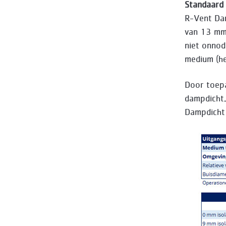
Standaard 
R-Vent Dam
van 13 mm 
niet onnod
medium (he
Door toepa
dampdicht.
Dampdicht 