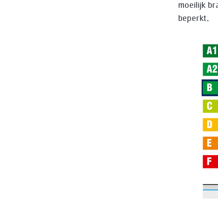
moeilijk b
beperkt.