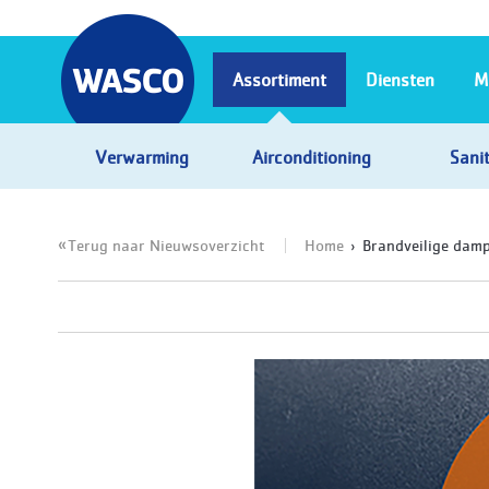
Assortiment
Diensten
M
Verwarming
Airconditioning
Sanit
Terug naar Nieuwsoverzicht
Home
Brandveilige dam