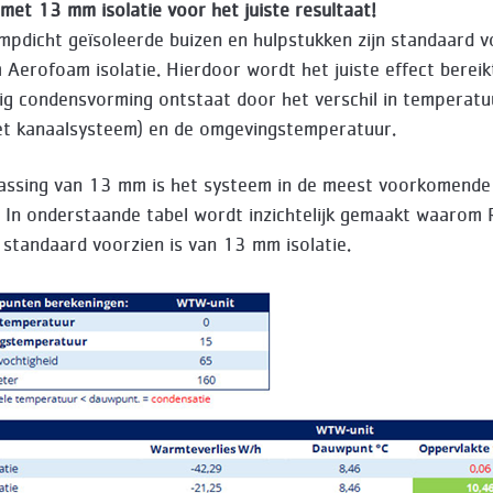
met 13 mm isolatie voor het juiste resultaat!
pdicht geïsoleerde buizen en hulpstukken zijn standaard v
Aerofoam isolatie. Hierdoor wordt het juiste effect bereik
ig condensvorming ontstaat door het verschil in temperatuu
t kanaalsysteem) en de omgevingstemperatuur.
ssing van 13 mm is het systeem in de meest voorkomende 
 In onderstaande tabel wordt inzichtelijk gemaakt waarom
standaard voorzien is van 13 mm isolatie.