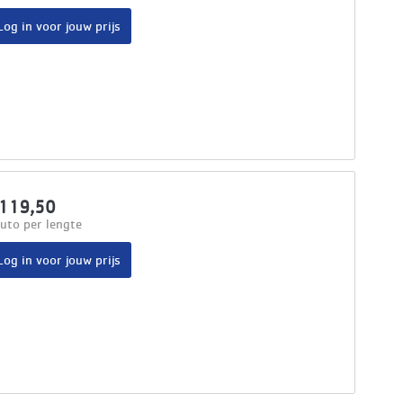
Log in voor jouw prijs
119,50
uto per lengte
Log in voor jouw prijs