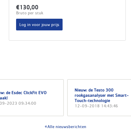
€130,00
Bruto per stuk
Log in voor jouw prijs
Nieuw: de Testo 300
w: de Esdec ClickFit EVO
rookgasanalyser met Smart-
aak!
Touch-technologie
09-2023 09:34:00
12-09-2018 14:43:46
Alle nieuwsberichten