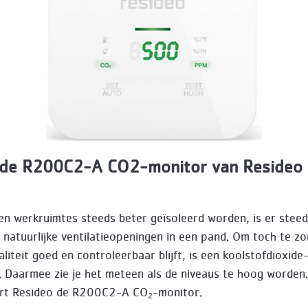
 de R200C2-A CO2-monitor van Resideo
1
en werkruimtes steeds beter geïsoleerd worden, is er stee
 natuurlijke ventilatieopeningen in een pand. Om toch te z
aliteit goed en controleerbaar blijft, is een koolstofdioxid
. Daarmee zie je het meteen als de niveaus te hoog worde
ert Resideo de R200C2-A CO
-monitor.
2