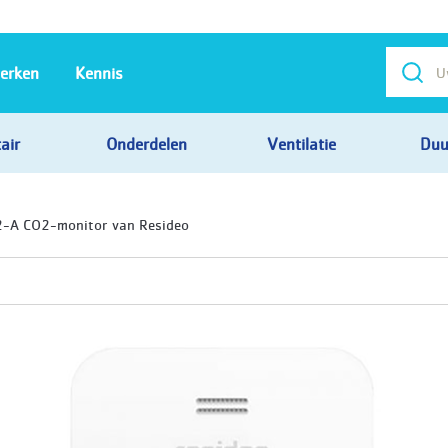
erken
Kennis
air
Onderdelen
Ventilatie
Duu
2-A CO2-monitor van Resideo