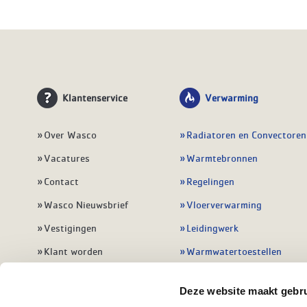
Klantenservice
Verwarming
Over Wasco
Radiatoren en Convectoren
Vacatures
Warmtebronnen
Contact
Regelingen
Wasco Nieuwsbrief
Vloerverwarming
Vestigingen
Leidingwerk
Klant worden
Warmwatertoestellen
Veelgestelde vragen
Alle verwarming
Deze website maakt gebru