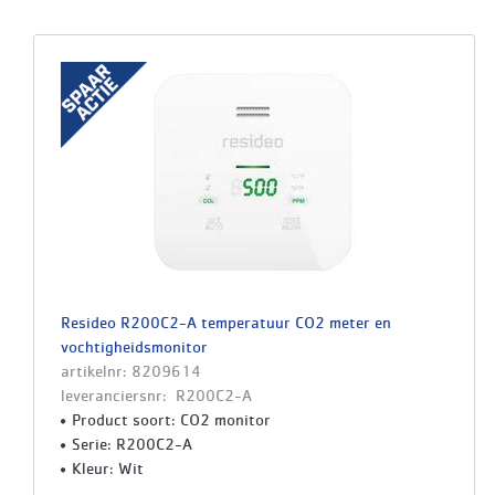
Resideo R200C2-A temperatuur CO2 meter en
vochtigheidsmonitor
artikelnr: 8209614
leveranciersnr: R200C2-A
Product soort: CO2 monitor
Serie: R200C2-A
Kleur: Wit