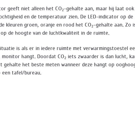
or geeft niet alleen het CO
-gehalte aan, maar hij laat ook
2
vochtigheid en de temperatuur zien. De LED-indicator op de
de kleuren groen, oranje en rood het CO
-gehalte aan. Zo i
2
d op de hoogte van de luchtkwaliteit in de ruimte.
situatie is als er in iedere ruimte met verwarmingstoestel e
monitor hangt. Doordat CO
iets zwaarder is dan lucht, ka
2
t gehalte het beste meten wanneer deze hangt op ooghoo
 een tafel/bureau.