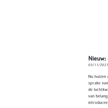
Nieuw:
03/11/202
Nu huizen 
sprake van
de luchtkw
van belang
introduce