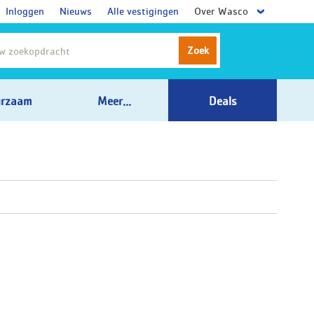
Inloggen
Nieuws
Alle vestigingen
Over Wasco
Zoek
rzaam
Meer...
Deals