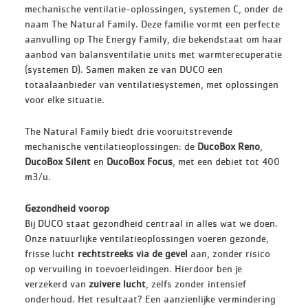
mechanische ventilatie-oplossingen, systemen C, onder de
naam The Natural Family. Deze familie vormt een perfecte
aanvulling op The Energy Family, die bekendstaat om haar
aanbod van balansventilatie units met warmterecuperatie
(systemen D). Samen maken ze van DUCO een
totaalaanbieder van ventilatiesystemen, met oplossingen
voor elke situatie.
The Natural Family biedt drie vooruitstrevende
mechanische ventilatieoplossingen: de
DucoBox Reno
,
DucoBox Silent
en
DucoBox Focus
, met een debiet tot 400
m³/u.
Gezondheid voorop
Bij DUCO staat gezondheid centraal in alles wat we doen.
Onze natuurlijke ventilatieoplossingen voeren gezonde,
frisse lucht
rechtstreeks via de gevel
aan, zonder risico
op vervuiling in toevoerleidingen. Hierdoor ben je
verzekerd van
zuivere lucht
, zelfs zonder intensief
onderhoud. Het resultaat? Een aanzienlijke vermindering