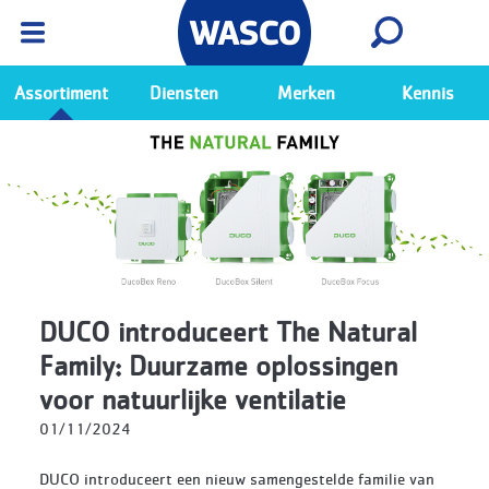
Wasco App
Bekijk
Ga naar de Wasco app
Assortiment
Diensten
Merken
Kennis
DUCO introduceert The Natural
Family: Duurzame oplossingen
voor natuurlijke ventilatie
01/11/2024
DUCO introduceert een nieuw samengestelde familie van