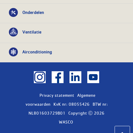
Onderdelen
Ventilatie
Airconditioning
Privacy statement
Algemene
voorwaarden
KvK nr: 08055426
BTW nr:
NL801603729B01
Copyright Ⓒ 2026
WASCO