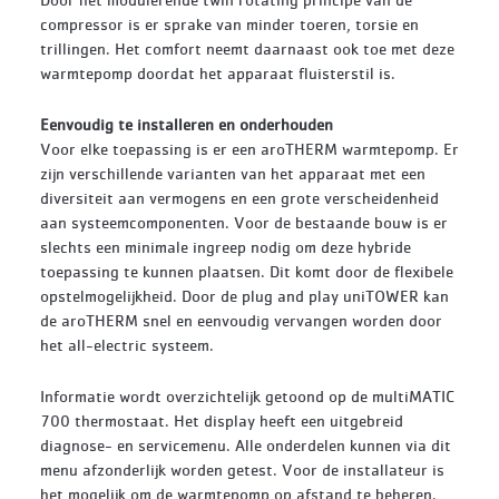
compressor is er sprake van minder toeren, torsie en
trillingen. Het comfort neemt daarnaast ook toe met deze
warmtepomp doordat het apparaat fluisterstil is.
Eenvoudig te installeren en onderhouden
Voor elke toepassing is er een aroTHERM warmtepomp. Er
zijn verschillende varianten van het apparaat met een
diversiteit aan vermogens en een grote verscheidenheid
aan systeemcomponenten. Voor de bestaande bouw is er
slechts een minimale ingreep nodig om deze hybride
toepassing te kunnen plaatsen. Dit komt door de flexibele
opstelmogelijkheid. Door de plug and play uniTOWER kan
de aroTHERM snel en eenvoudig vervangen worden door
het all-electric systeem.
Informatie wordt overzichtelijk getoond op de multiMATIC
700 thermostaat. Het display heeft een uitgebreid
diagnose- en servicemenu. Alle onderdelen kunnen via dit
menu afzonderlijk worden getest. Voor de installateur is
het mogelijk om de warmtepomp op afstand te beheren.