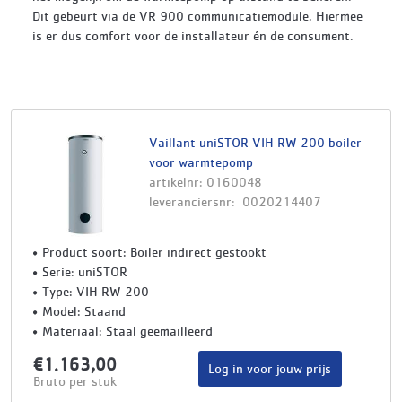
Dit gebeurt via de VR 900 communicatiemodule. Hiermee
is er dus comfort voor de installateur én de consument.
Vaillant uniSTOR VIH RW 200 boiler
voor warmtepomp
artikelnr: 0160048
leveranciersnr: 0020214407
Product soort: Boiler indirect gestookt
Serie: uniSTOR
Type: VIH RW 200
Model: Staand
Materiaal: Staal geëmailleerd
€1.163,00
Log in voor jouw prijs
Bruto per stuk