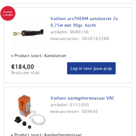
Vaillant aroTHERM aansluitset 2x
0,75m met 90gr. bocht
artikelnr: 0680156
leveranciersnr: 0020165288
Product soort: Aansluitset
€184,00
Log in voor jouw prijs
Bruto per stuk
Vaillant aanlegthermostaat VRC
artikelnr: 0151050
leveranciersnr: 009642
Product soort: Aanlegthermostaat