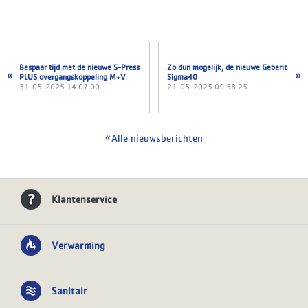
Bespaar tijd met de nieuwe S-Press
Zo dun mogelijk, de nieuwe Geberit
PLUS overgangskoppeling M+V
Sigma40
31-05-2025 14:07:00
21-05-2025 09:58:25
Alle nieuwsberichten
Klantenservice
Verwarming
Sanitair