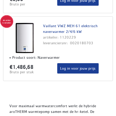
Log in voor jouw prijs
Bruto per
Vaillant VWZ MEH 61 elektrisch
naverwarmer 2/4/6 kW
artikelnr: 1120229
leveranciersnr: 0020180703
Product soort: Naverwarmer
€1.486,68
Log in voor jouw prijs
Bruto per stuk
Voor maximaal warmwatercomfort werkt de hybride
aroTHERM warmtepomp samen met de hr-ketel. De