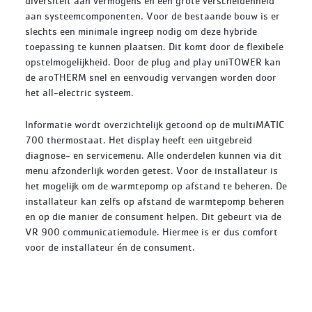
diversiteit aan vermogens en een grote verscheidenheid
aan systeemcomponenten. Voor de bestaande bouw is er
slechts een minimale ingreep nodig om deze hybride
toepassing te kunnen plaatsen. Dit komt door de flexibele
opstelmogelijkheid. Door de plug and play uniTOWER kan
de aroTHERM snel en eenvoudig vervangen worden door
het all-electric systeem.
Informatie wordt overzichtelijk getoond op de multiMATIC
700 thermostaat. Het display heeft een uitgebreid
diagnose- en servicemenu. Alle onderdelen kunnen via dit
menu afzonderlijk worden getest. Voor de installateur is
het mogelijk om de warmtepomp op afstand te beheren. De
installateur kan zelfs op afstand de warmtepomp beheren
en op die manier de consument helpen. Dit gebeurt via de
VR 900 communicatiemodule. Hiermee is er dus comfort
voor de installateur én de consument.