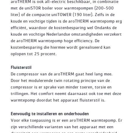
aroTHERM is ook all-electric beschikbaar, in combinatie
met de uniSTOR boiler voor warmtepompen (200-500
liter) of de compacte uniTOWER (190 liter). Zelfs in de
koude en vochtige tijden is de aroTHERM warmtepomp erg
efficiënt, waardoor de kostenbesparing wel Ondanks de
koude en vochtige Nederlandse omstandigheden verzekert
de aroTHERM warmtepomp hoge efficiency. De
kostenbesparing die hiermee wordt gerealiseerd kan
oplopen tot 25 procent.
Fluisterstil
De compressor van de aroTHERM gaat heel lang mee.
Door het modulerende twin rotating principe van de
compressor is er sprake van minder toeren, torsie en
trillingen. Het comfort neemt daarnaast ook toe met deze
warmtepomp doordat het apparaat fluisterstil is.
Eenvoudig te installeren en onderhouden
Voor elke toepassing is er een aroTHERM warmtepomp. Er
zijn verschillende varianten van het apparaat met een