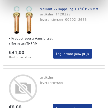
Vaillant 2x koppeling 1.1/4" Ø28 mm
artikelnr: 1120228
leveranciersnr: 0020212636
Product soort: Aansluitset
Serie: aroTHERM
€31,00
Log in voor jouw prijs
Bruto per stuk
artikelnr:
leveranciersnr:
€0,00