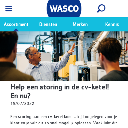
Wasco App
Bekijk
Ga naar de Wasco app
Assortiment
Diensten
Merken
Kennis
Help een storing in de cv-ketel!
En nu?
19/07/2022
Een storing aan een cv-ketel komt altijd ongelegen voor je
klant en je wilt dit zo snel mogelijk oplossen. Vaak lukt dit