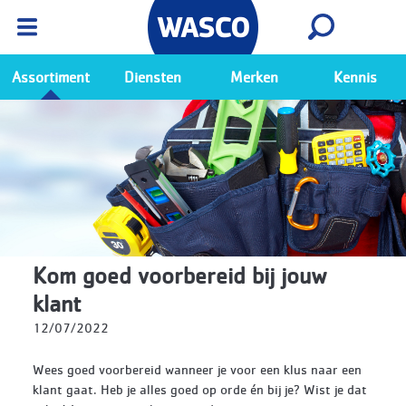
Wasco App
Bekijk
Ga naar de Wasco app
Assortiment
Diensten
Merken
Kennis
Kom goed voorbereid bij jouw
klant
12/07/2022
Wees goed voorbereid wanneer je voor een klus naar een
klant gaat. Heb je alles goed op orde én bij je? Wist je dat