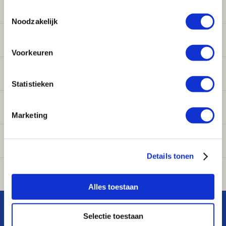
Klantenservice
Toestemmingsselectie
Noodzakelijk
Verwarming
Voorkeuren
Sanitair
Statistieken
Onderdelen
Marketing
Ventilatie
Details tonen
Airconditioning
Alles toestaan
Selectie toestaan