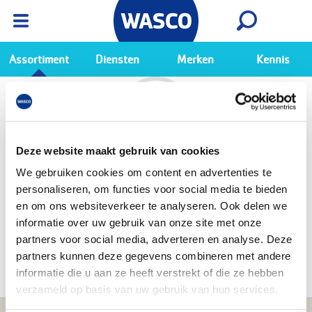
Wasco App
Bekijk
Ga naar de Wasco app
Assortiment
Diensten
Merken
Kennis
Deze website maakt gebruik van cookies
We gebruiken cookies om content en advertenties te
personaliseren, om functies voor social media te bieden
en om ons websiteverkeer te analyseren. Ook delen we
informatie over uw gebruik van onze site met onze
partners voor social media, adverteren en analyse. Deze
partners kunnen deze gegevens combineren met andere
Alle nieuwsberichten
informatie die u aan ze heeft verstrekt of die ze hebben
verzameld op basis van uw gebruik van hun services.