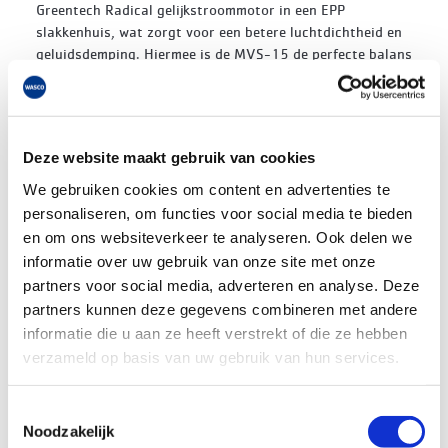
Greentech Radical gelijkstroommotor in een EPP
slakkenhuis, wat zorgt voor een betere luchtdichtheid en
geluidsdemping. Hiermee is de MVS-15 de perfecte balans
tussen geluid, energieverbruik en comfort! Onafhankelijke
metingen in verschillende projecten hebben dit
aangetoond.
Deze website maakt gebruik van cookies
Met ingebouwde vochtsensor
De MVS-15RHP heeft een standaard ingebouwde
We gebruiken cookies om content en advertenties te
vochtsensor. In de automatische stand draait de
personaliseren, om functies voor social media te bieden
ventilator in de laagste stand en is de vochtsensor actief.
en om ons websiteverkeer te analyseren. Ook delen we
Als deze constateert dat de vochtigheid snel stijgt, zal
informatie over uw gebruik van onze site met onze
het toestel naar een hogere stand schakelen. 15 of 30
partners voor social media, adverteren en analyse. Deze
minuten na het douchen of koken schakelt het toestel
partners kunnen deze gegevens combineren met andere
weer naar de lage stand.
informatie die u aan ze heeft verstrekt of die ze hebben
verzameld op basis van uw gebruik van hun services.
90 maanden garantie
Door gebruik te maken van de laatste
gelijkstroomtechnieken en optimale toepassing van
Toestemmingsselectie
composietmaterialen in de waaier is het toestel zeer
Noodzakelijk