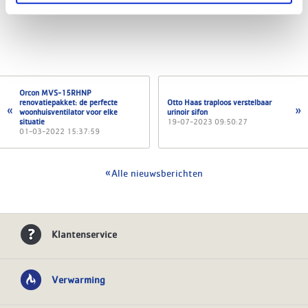
Orcon MVS-15RHNP
renovatiepakket: de perfecte
Otto Haas traploos verstelbaar
woonhuisventilator voor elke
urinoir sifon
situatie
19-07-2023 09:50:27
01-03-2022 15:37:59
Alle nieuwsberichten
Klantenservice
Verwarming