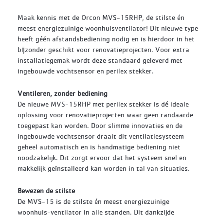
Maak kennis met de Orcon MVS-15RHP, de stilste én
meest energiezuinige woonhuisventilator! Dit nieuwe type
heeft géén afstandsbediening nodig en is hierdoor in het
bĳzonder geschikt voor renovatieprojecten. Voor extra
installatiegemak wordt deze standaard geleverd met
ingebouwde vochtsensor en perilex stekker.
Ventileren, zonder bediening
De nieuwe MVS-15RHP met perilex stekker is dé ideale
oplossing voor renovatieprojecten waar geen randaarde
toegepast kan worden. Door slimme innovaties en de
ingebouwde vochtsensor draait dit ventilatiesysteem
geheel automatisch en is handmatige bediening niet
noodzakelijk. Dit zorgt ervoor dat het systeem snel en
makkelijk geïnstalleerd kan worden in tal van situaties.
Bewezen de stilste
De MVS-15 is de stilste én meest energiezuinige
woonhuis-ventilator in alle standen. Dit dankzijde