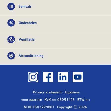
Sanitair
Onderdelen
Ventilatie
Airconditioning
Privacy statement
Algemene
voorwaarden
KvK nr: 08055426
BTW nr:
NL801603729B01
Copyright Ⓒ 2026