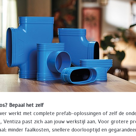
los? Bepaal het zelf
iever werkt met complete prefab-oplossingen of zelf de ond
, Ventiza past zich aan jouw werkstijl aan. Voor grotere pr
aal: minder faalkosten, snellere doorlooptijd en gegarandee