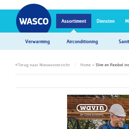
Assortiment
Diensten
M
Verwarming
Airconditioning
Sanit
Terug naar Nieuwsoverzicht
Home
Slim en flexibel i