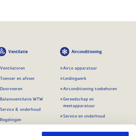
Ventilatie
Airconditioning
Ventilatoren
Airco apparatuur
Toevoer en afvoer
Leidingwerk
Doorvoeren
Airconditioning toebehoren
Balansventilatie WTW
Gereedschap en
meetapparatuur
Service & onderhoud
Service en onderhoud
Regelingen
Regelapparatuur
Alle ventilatie