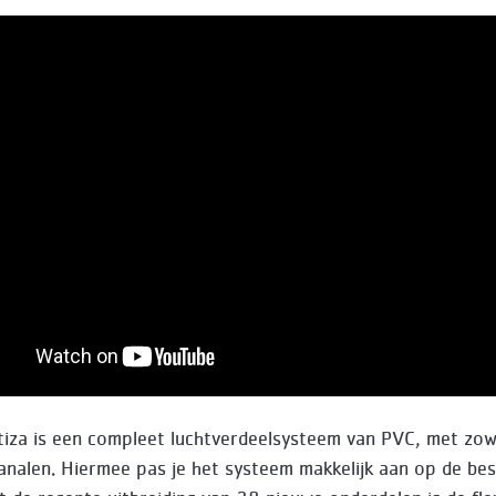
iza is een compleet luchtverdeelsysteem van PVC, met zow
kanalen. Hiermee pas je het systeem makkelijk aan op de be