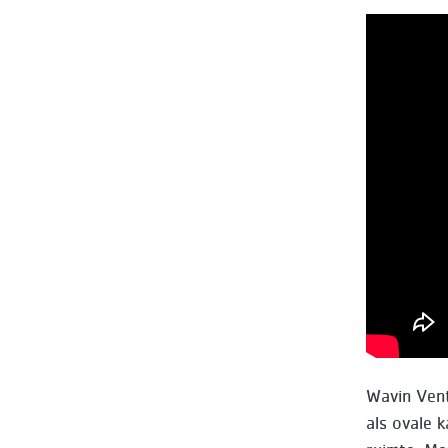
Wavin Vent
als ovale 