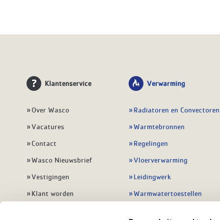
Klantenservice
Verwarming
Over Wasco
Radiatoren en Convectoren
Vacatures
Warmtebronnen
Contact
Regelingen
Wasco Nieuwsbrief
Vloerverwarming
Vestigingen
Leidingwerk
Klant worden
Warmwatertoestellen
Veelgestelde vragen
Alle verwarming