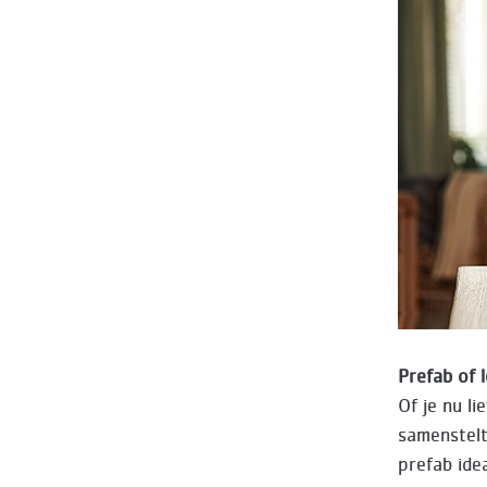
Prefab of 
Of je nu l
samenstelt
prefab ide