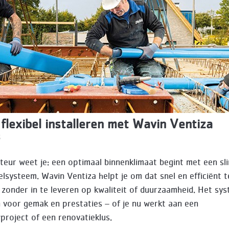
 flexibel installeren met Wavin Ventiza
5
lateur weet je: een optimaal binnenklimaat begint met een sl
elsysteem. Wavin Ventiza helpt je om dat snel en efficiënt t
, zonder in te leveren op kwaliteit of duurzaamheid. Het sys
voor gemak en prestaties – of je nu werkt aan een
roject of een renovatieklus.