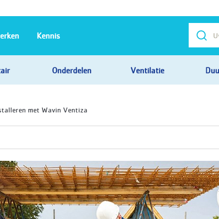
erken
Kennis
air
Onderdelen
Ventilatie
Duu
nstalleren met Wavin Ventiza