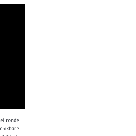
el ronde
schikbare