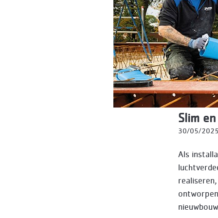
Slim en
30/05/202
Als instal
luchtverde
realiseren
ontworpen 
nieuwbouwp