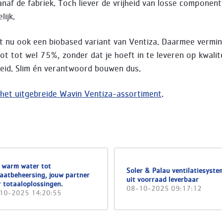
vanaf de fabriek. Toch liever de vrijheid van losse compone
lijk.
t nu ook een biobased variant van Ventiza. Daarmee vermin
ot tot wel 75%, zonder dat je hoeft in te leveren op kwalit
id. Slim én verantwoord bouwen dus.
r het uitgebreide Wavin Ventiza-assortiment
.
 warm water tot
Soler & Palau ventilatiesyst
aatbeheersing, jouw partner
uit voorraad leverbaar
 totaaloplossingen.
08-10-2025 09:17:12
10-2025 14:20:55