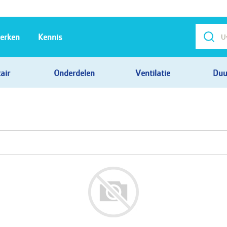
erken
Kennis
air
Onderdelen
Ventilatie
Duu