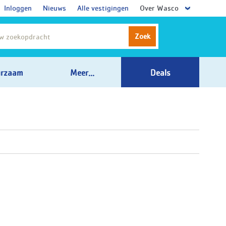
Inloggen
Nieuws
Alle vestigingen
Over Wasco
Zoek
rzaam
Meer...
Deals