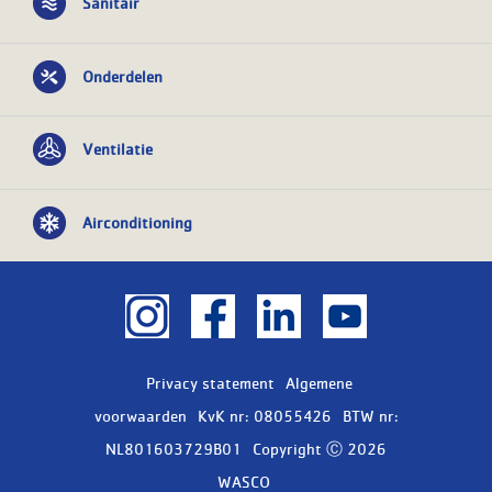
Sanitair
Onderdelen
Ventilatie
Airconditioning
Privacy statement
Algemene
voorwaarden
KvK nr: 08055426
BTW nr:
NL801603729B01
Copyright Ⓒ 2026
WASCO