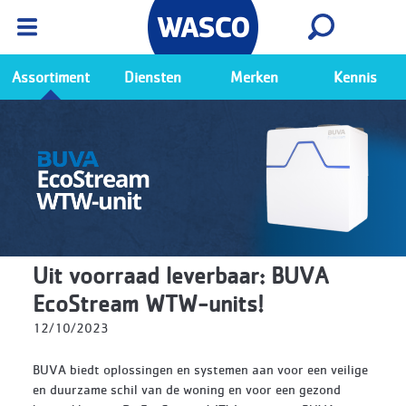
Wasco App
Bekijk
Ga naar de Wasco app
Assortiment
Diensten
Merken
Kennis
Uit voorraad leverbaar: BUVA
EcoStream WTW-units!
12/10/2023
BUVA biedt oplossingen en systemen aan voor een veilige
en duurzame schil van de woning en voor een gezond