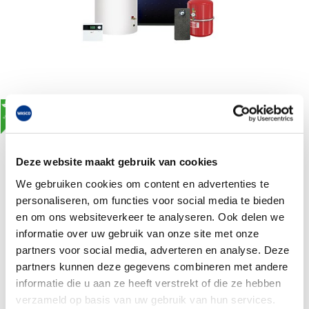
Nefit SolarLine 120 II onderdakse
installatieset, toepasbaar in
combinatie met een SolarlLine
Deze website maakt gebruik van cookies
bovendakset
We gebruiken cookies om content en advertenties te
artikelnr: 0090139
personaliseren, om functies voor social media te bieden
leveranciersnr: 7736701202
en om ons websiteverkeer te analyseren. Ook delen we
Product soort: Installatieset
informatie over uw gebruik van onze site met onze
Serie: SolarLine
Toepassing: Onderdaks
partners voor social media, adverteren en analyse. Deze
ISDE: Ja
partners kunnen deze gegevens combineren met andere
informatie die u aan ze heeft verstrekt of die ze hebben
€1.854,00
Log in voor jouw prijs
verzameld op basis van uw gebruik van hun services.
Bruto per stuk