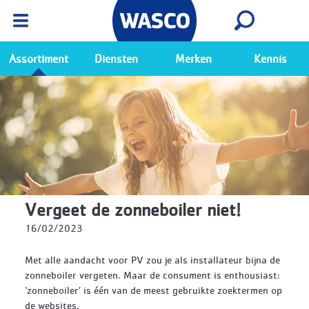
Wasco App
Bekijk
Ga naar de Wasco app
Assortiment
Diensten
Merken
Kennis
Vergeet de zonneboiler niet!
16/02/2023
Met alle aandacht voor PV zou je als installateur bijna de
zonneboiler vergeten. Maar de consument is enthousiast:
‘zonneboiler’ is één van de meest gebruikte zoektermen op
de websites.