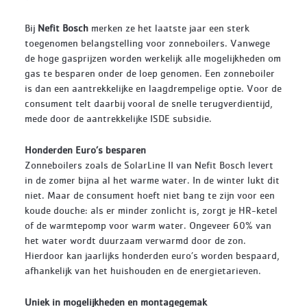
Bij
Nefit Bosch
merken ze het laatste jaar een sterk
toegenomen belangstelling voor zonneboilers. Vanwege
de hoge gasprijzen worden werkelijk alle mogelijkheden om
gas te besparen onder de loep genomen. Een zonneboiler
is dan een aantrekkelijke en laagdrempelige optie. Voor de
consument telt daarbij vooral de snelle terugverdientijd,
mede door de aantrekkelijke ISDE subsidie.
Honderden Euro’s besparen
Zonneboilers zoals de SolarLine II van Nefit Bosch levert
in de zomer bijna al het warme water. In de winter lukt dit
niet. Maar de consument hoeft niet bang te zijn voor een
koude douche: als er minder zonlicht is, zorgt je HR-ketel
of de warmtepomp voor warm water. Ongeveer 60% van
het water wordt duurzaam verwarmd door de zon.
Hierdoor kan jaarlijks honderden euro’s worden bespaard,
afhankelijk van het huishouden en de energietarieven.
Uniek in mogelijkheden en montagegemak