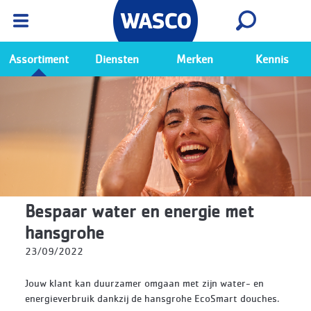
Wasco App
Bekijk
Ga naar de Wasco app
Assortiment
Diensten
Merken
Kennis
Bespaar water en energie met
hansgrohe
23/09/2022
Jouw klant kan duurzamer omgaan met zijn water- en
energieverbruik dankzij de hansgrohe EcoSmart douches.