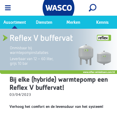
Wasco App
Bekijk
Ga naar de Wasco app
Assortiment
Diensten
Merken
Kennis
Bij elke (hybride) warmtepomp een
Reflex V buffervat!
03/04/2023
Verhoog het comfort en de levensduur van het systeem!