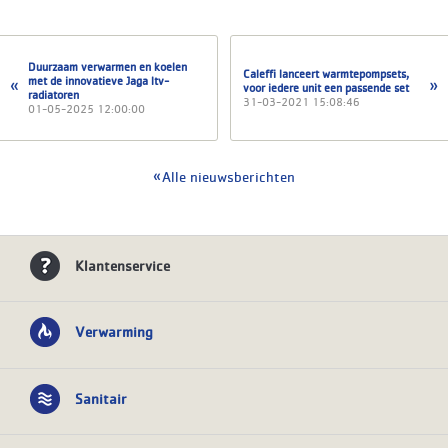
Duurzaam verwarmen en koelen
Caleffi lanceert warmtepompsets,
met de innovatieve Jaga ltv-
voor iedere unit een passende set
radiatoren
31-03-2021 15:08:46
01-05-2025 12:00:00
Alle nieuwsberichten
Klantenservice
Verwarming
Sanitair