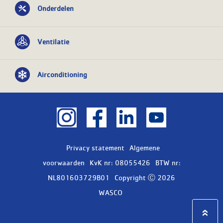
Onderdelen
Ventilatie
Airconditioning
Privacy statement
Algemene
voorwaarden
KvK nr: 08055426
BTW nr:
NL801603729B01
Copyright Ⓒ 2026
WASCO