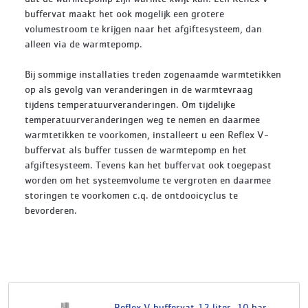
buffervat maakt het ook mogelijk een grotere
volumestroom te krijgen naar het afgiftesysteem, dan
alleen via de warmtepomp.
Bij sommige installaties treden zogenaamde warmtetikken
op als gevolg van veranderingen in de warmtevraag
tijdens temperatuurveranderingen. Om tijdelijke
temperatuurveranderingen weg te nemen en daarmee
warmtetikken te voorkomen, installeert u een Reflex V-
buffervat als buffer tussen de warmtepomp en het
afgiftesysteem. Tevens kan het buffervat ook toegepast
worden om het systeemvolume te vergroten en daarmee
storingen te voorkomen c.q. de ontdooicyclus te
bevorderen.
Reflex V buffervat 12 liter, 10 bar,