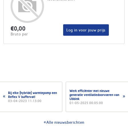
€0,00
Log in voor jouw prijs
Bruto per
Werk efficiënter met nieuwe
Bij elke (hybride) warmtepomp een
generatie ventilatiedoorvoeren van
Reflex V buffervat!
Ubbink
03-04-2023 11:13:00
01-05-2025 00:05:00
Alle nieuwsberichten