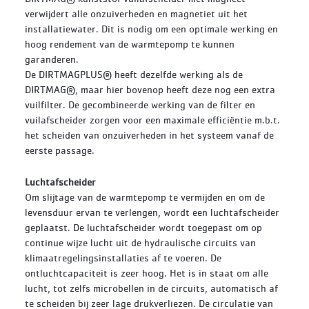
verwijdert alle onzuiverheden en magnetiet uit het
installatiewater. Dit is nodig om een optimale werking en
hoog rendement van de warmtepomp te kunnen
garanderen.
De DIRTMAGPLUS® heeft dezelfde werking als de
DIRTMAG®, maar hier bovenop heeft deze nog een extra
vuilfilter. De gecombineerde werking van de filter en
vuilafscheider zorgen voor een maximale efficiëntie m.b.t.
het scheiden van onzuiverheden in het systeem vanaf de
eerste passage.
Luchtafscheider
Om slijtage van de warmtepomp te vermijden en om de
levensduur ervan te verlengen, wordt een luchtafscheider
geplaatst. De luchtafscheider wordt toegepast om op
continue wijze lucht uit de hydraulische circuits van
klimaatregelingsinstallaties af te voeren. De
ontluchtcapaciteit is zeer hoog. Het is in staat om alle
lucht, tot zelfs microbellen in de circuits, automatisch af
te scheiden bij zeer lage drukverliezen. De circulatie van