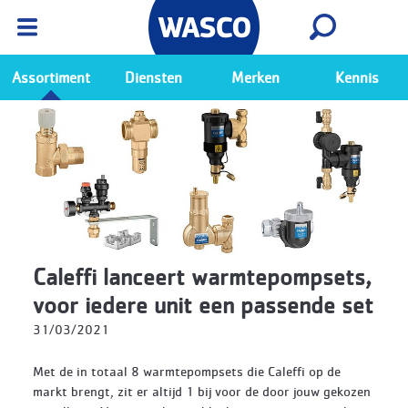
Wasco App
Bekijk
Ga naar de Wasco app
Assortiment
Diensten
Merken
Kennis
Caleffi lanceert warmtepompsets,
voor iedere unit een passende set
31/03/2021
Met de in totaal 8 warmtepompsets die Caleffi op de
markt brengt, zit er altijd 1 bij voor de door jouw gekozen