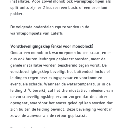
installatie. Voor zowel monoblock warmptepompen als
split units zijn er 2 keuzes: een basic of een premium
pakket.
De volgende onderdelen zijn te vinden in de
warmtepompsets van Caleffi:
Vorstbeveiligingsklep
(enkel voor monoblock)
Omdat een monoblock warmtepomp buiten staat, en er
dus ook buiten leidingen geplaatst worden, moet de
gehele installatie worden beschermd tegen vorst. De
vorstbeveiligingsklep beveiligt het buitendeel inclusief
leidingen tegen bevriezingsgevaar en voorkomt zo
eventuele schade. Wanneer de watertemperatuur in de
leiding 3 °C bereikt, zal het thermostatisch element van
de vorstbeveiligingsklep ervoor zorgen dat de sluiter
opengaat, waardoor het water geledigd kan worden dat
zich buiten de leiding bevindt. Deze beveiliging wordt in
zowel de aanvoer als de retour geplaatst.