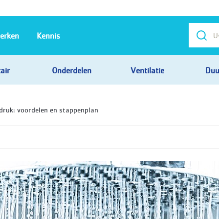
erken
Kennis
air
Onderdelen
Ventilatie
Duu
druk: voordelen en stappenplan