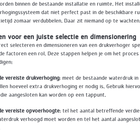
rden binnen de bestaande installatie en ruimte. Het instal
rhogingssysteem dat niet perfect past in de beschikbare ru
atietijd zomaar verdubbelen. Daar zit niemand op te wachten
n voor een juiste selectie en dimensionering
rrect selecteren en dimensioneren van een drukverhoger spe
nde factoren een rol. Deze stappen helpen je om het proces
igen:
de vereiste drukverhoging
: meet de bestaande waterdruk in
ellen hoeveel extra drukverhoging er nodig is. Gebruik hierv
die aangesloten kan worden op een tappunt.
de vereiste opvoerhoogte
: tel het aantal betreffende verdi
terdruk verhoogd moet worden en tel het aantal aangeslo
.