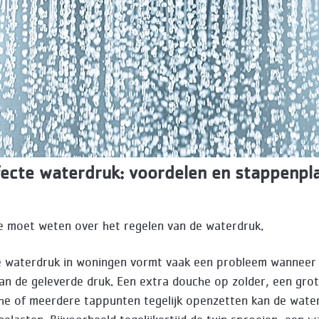
ecte waterdruk: voordelen en stappenpl
5
je moet weten over het regelen van de waterdruk.
e waterdruk in woningen vormt vaak een probleem wanneer
dan de geleverde druk. Een extra douche op zolder, een gro
e of meerdere tappunten tegelijk openzetten kan de wate