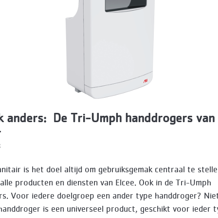
jk anders: De Tri-Umph handdrogers van 
r
8
anitair is het doel altijd om gebruiksgemak centraal te stelle
n alle producten en diensten van Elcee. Ook in de Tri-Umph
s. Voor iedere doelgroep een ander type handdroger? Nie
anddroger is een universeel product, geschikt voor ieder 