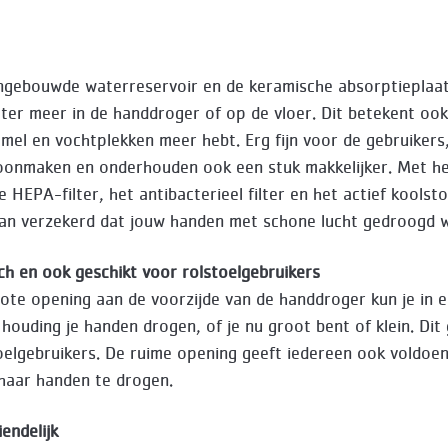
ngebouwde waterreservoir en de keramische absorptieplaat
ter meer in de handdroger of op de vloer. Dit betekent ook
mel en vochtplekken meer hebt. Erg fijn voor de gebruikers
onmaken en onderhouden ook een stuk makkelijker. Met h
HEPA-filter, het antibacterieel filter en het actief koolsto
van verzekerd dat jouw handen met schone lucht gedroogd 
h en ook geschikt voor rolstoelgebruikers
ote opening aan de voorzijde van de handdroger kun je in 
 houding je handen drogen, of je nu groot bent of klein. Dit
oelgebruikers. De ruime opening geeft iedereen ook voldoe
 haar handen te drogen.
endelijk