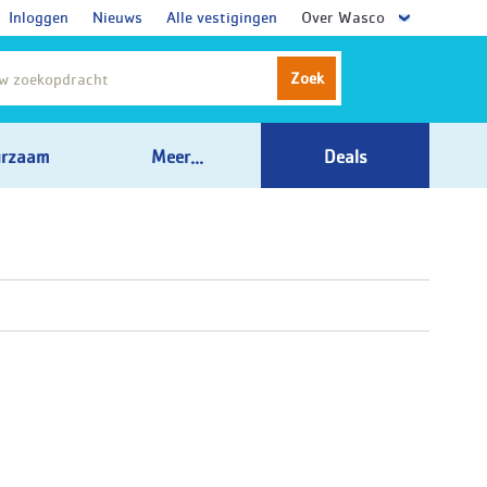
Inloggen
Nieuws
Alle vestigingen
Over Wasco
Zoek
rzaam
Meer...
Deals