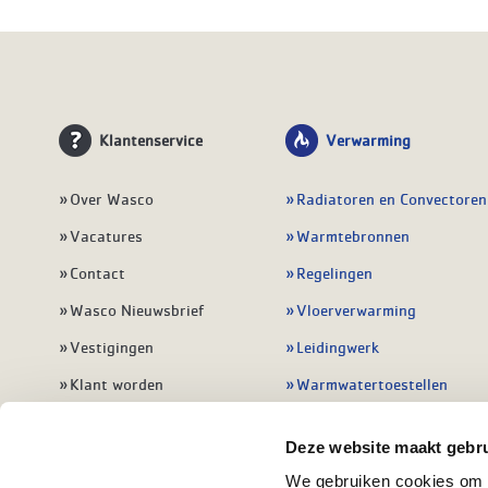
Klantenservice
Verwarming
Over Wasco
Radiatoren en Convectoren
Vacatures
Warmtebronnen
Contact
Regelingen
Wasco Nieuwsbrief
Vloerverwarming
Vestigingen
Leidingwerk
Klant worden
Warmwatertoestellen
Veelgestelde vragen
Alle verwarming
Deze website maakt gebru
We gebruiken cookies om c