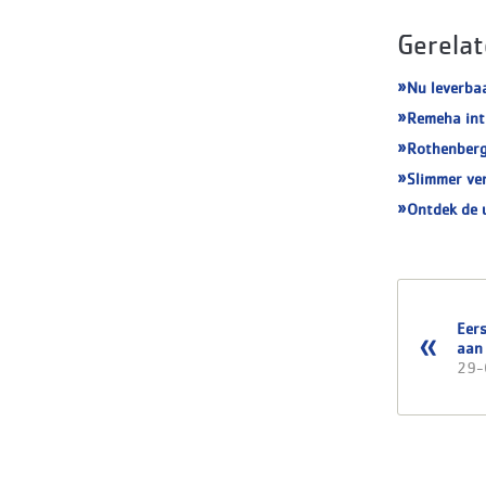
Gerelat
Nu leverba
Remeha int
Rothenberg
Slimmer ve
Ontdek de 
Eer
aan
29-