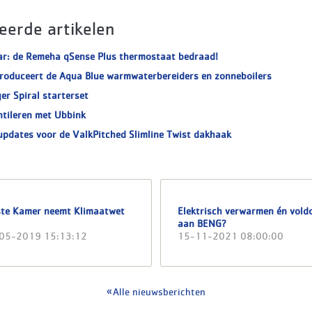
eerde artikelen
ar: de Remeha qSense Plus thermostaat bedraad!
roduceert de Aqua Blue warmwaterbereiders en zonneboilers
er Spiral starterset
ntileren met Ubbink
updates voor de ValkPitched Slimline Twist dakhaak
ste Kamer neemt Klimaatwet
Elektrisch verwarmen én vold
aan BENG?
05-2019 15:13:12
15-11-2021 08:00:00
Alle nieuwsberichten