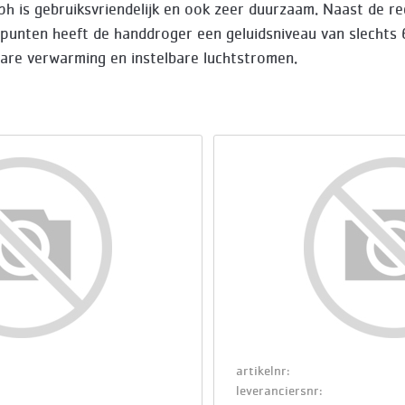
h is gebruiksvriendelijk en ook zeer duurzaam. Naast de r
unten heeft de handdroger een geluidsniveau van slechts
bare verwarming en instelbare luchtstromen.
artikelnr:
leveranciersnr: