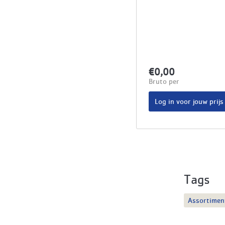
€0,00
Bruto per
Log in voor jouw prijs
Tags
Assortimen