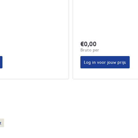
€0,00
Bruto per
Log in voor jouw prijs
t