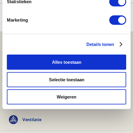
Statistieken
Alle nieuwsberichten
Marketing
Klantenservice
Details tonen
Verwarming
Alles toestaan
Selectie toestaan
Sanitair
Weigeren
Onderdelen
Ventilatie